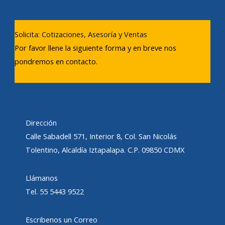
Solicita: Cotizaciones, Asesoría y Ventas
Por favor llene la siguiente forma y en breve nos
pondremos en contacto.
Dirección
Calle Sabadell 571, Interior 8, Col. San Nicolás
Tolentino, Alcaldía Iztapalapa. C.P. 09850 CDMX
Llámanos
Tel. 55 5443 9522
Escribenos un Correo