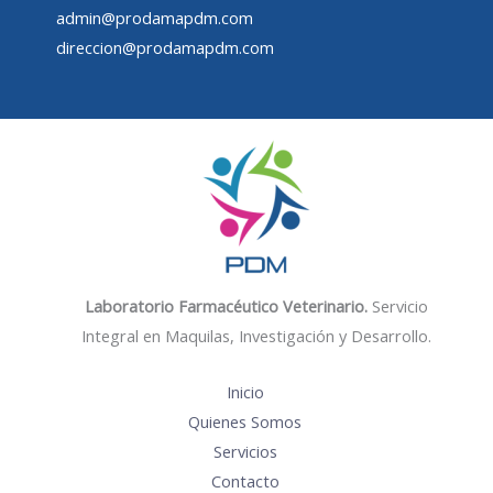
admin@prodamapdm.com
direccion@prodamapdm.com
Laboratorio Farmacéutico Veterinario.
Servicio
Integral en Maquilas, Investigación y Desarrollo.
Inicio
Quienes Somos
Servicios
Contacto